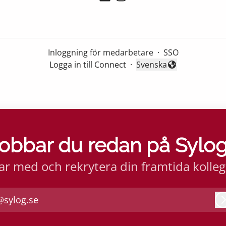
Inloggning för medarbetare
·
SSO
Logga in till Connect
·
Svenska
Byt språk
obbar du redan på Sylo
ar med och rekrytera din framtida kolleg
@sylog.se