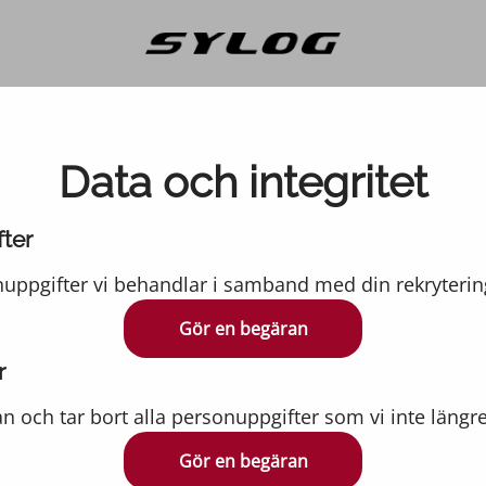
Data och integritet
fter
nuppgifter vi behandlar i samband med din rekryterin
Gör en begäran
r
n och tar bort alla personuppgifter som vi inte längr
Gör en begäran