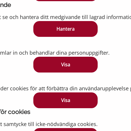
ande
t se och hantera ditt medgivande till lagrad informati
Hantera
mlar in och behandlar dina personuppgifter.
Visa
er cookies för att förbättra din användarupplevelse 
Visa
för cookies
itt samtycke till icke-nödvändiga cookies.