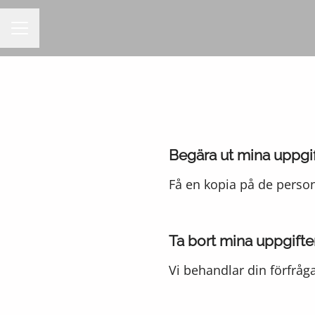
KARRIÄRMENY
Begära ut mina uppgi
Få en kopia på de perso
Ta bort mina uppgifte
Vi behandlar din förfråga