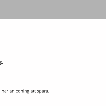
g.
e har anledning att spara.