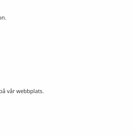
on.
på vår webbplats.