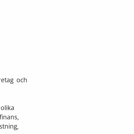
retag och
 olika
finans,
stning,