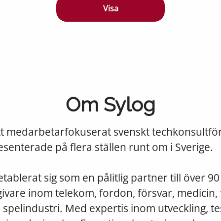
Visa
Om Sylog
ett medarbetarfokuserat svenskt techkonsultfö
esenterade på flera ställen runt om i Sverige.
tablerat sig som en pålitlig partner till över 90
vare inom telekom, fordon, försvar, medicin, 
spelindustri. Med expertis inom utveckling, te