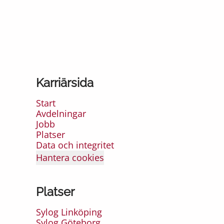
Karriärsida
Start
Avdelningar
Jobb
Platser
Data och integritet
Hantera cookies
Platser
Sylog Linköping
Sylog Göteborg