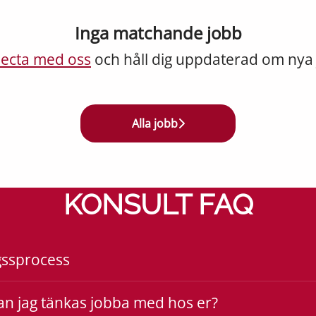
Inga matchande jobb
ecta med oss
och håll dig uppdaterad om nya 
Alla jobb
KONSULT FAQ
gssprocess
an jag tänkas jobba med hos er?