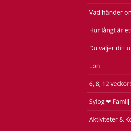
Vad händer om
Hur långt är e
Du väljer ditt 
Lön
6, 8, 12 vecko
Sylog ❤ Familj
Aktiviteter & 