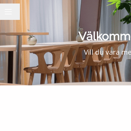
Dela sidan
KARRIÄRMENY
Välkommen
Vill du vara 