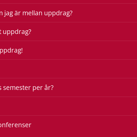
 jag är mellan uppdrag?
tt uppdrag?
uppdrag!
rs semester per år?
Konferenser