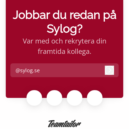
Jobbar du redan på
Sylog?
Var med och rekrytera din
framtida kollega.
@sylog.se
Logga i