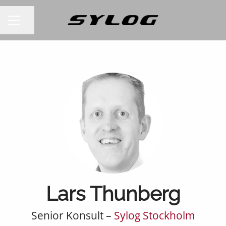
Dela sidan
KARRIÄRMENY
Lars Thunberg
Senior Konsult –
Sylog Stockholm