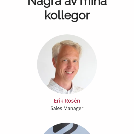
Några av mina
kollegor
Erik Rosén
Sales Manager