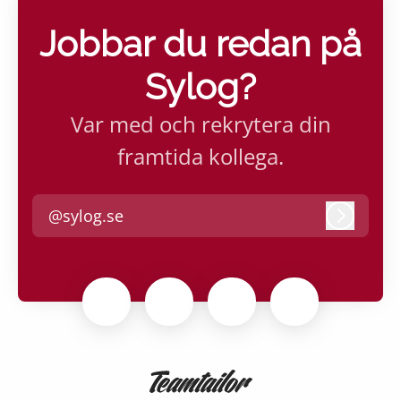
Jobbar du redan på
Sylog?
Var med och rekrytera din
framtida kollega.
@sylog.se
Logga i