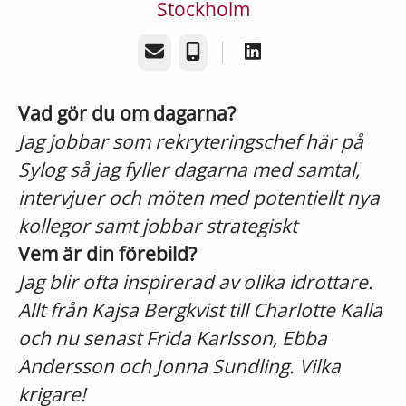
Stockholm
E-post
Telefon
Vad gör du om dagarna?
Jag jobbar som rekryteringschef här på
Sylog så jag fyller dagarna med samtal,
intervjuer och möten med potentiellt nya
kollegor samt jobbar strategiskt
Vem är din förebild?
Jag blir ofta inspirerad av olika idrottare.
Allt från Kajsa Bergkvist till Charlotte Kalla
och nu senast Frida Karlsson, Ebba
Andersson och Jonna Sundling. Vilka
krigare!