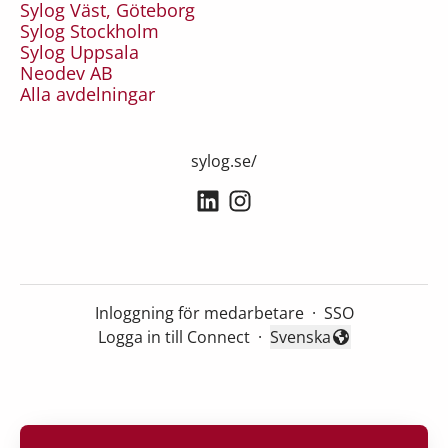
Sylog Väst, Göteborg
Sylog Stockholm
Sylog Uppsala
Neodev AB
Alla avdelningar
sylog.se/
Inloggning för medarbetare
·
SSO
Logga in till Connect
·
Svenska
Byt språk