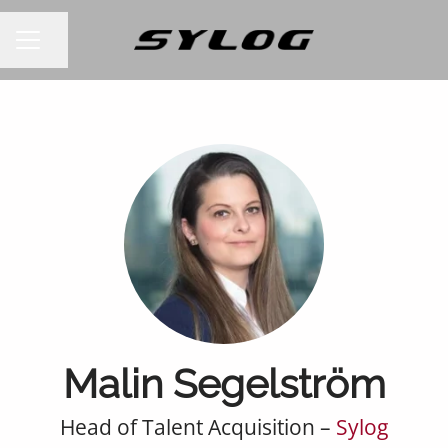
Dela sidan
KARRIÄRMENY
Malin Segelström
Head of Talent Acquisition –
Sylog