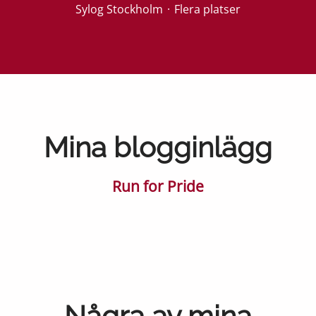
Sylog Stockholm
·
Flera platser
Mina blogginlägg
Run for Pride
Några av mina