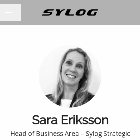
Dela sidan
KARRIÄRMENY
Sara Eriksson
Head of Business Area – Sylog Strategic