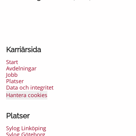
Karriärsida
Start
Avdelningar
Jobb
Platser
Data och integritet
Hantera cookies
Platser
Sylog Linköping
Sylog Göteborg