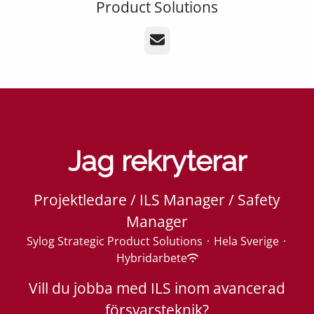
Product Solutions
E-post
Jag rekryterar
Projektledare / ILS Manager / Safety
Manager
Sylog Strategic Product Solutions
·
Hela Sverige
·
Hybridarbete
Vill du jobba med ILS inom avancerad
försvarsteknik?