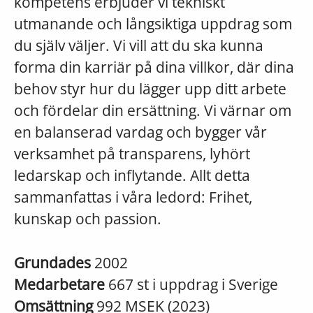
kompetens erbjuder vi tekniskt
utmanande och långsiktiga uppdrag som
du själv väljer. Vi vill att du ska kunna
forma din karriär på dina villkor, där dina
behov styr hur du lägger upp ditt arbete
och fördelar din ersättning. Vi värnar om
en balanserad vardag och bygger vår
verksamhet på transparens, lyhört
ledarskap och inflytande. Allt detta
sammanfattas i våra ledord: Frihet,
kunskap och passion.
Grundades
2002
Medarbetare
667 st i uppdrag i Sverige
Omsättning
992 MSEK (2023)