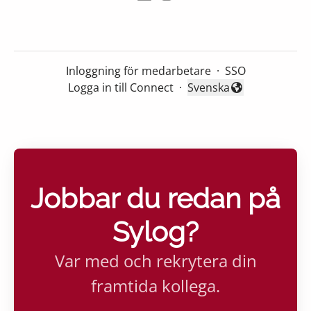
Inloggning för medarbetare
·
SSO
Logga in till Connect
·
Svenska
Byt språk
Jobbar du redan på
Sylog?
Var med och rekrytera din
framtida kollega.